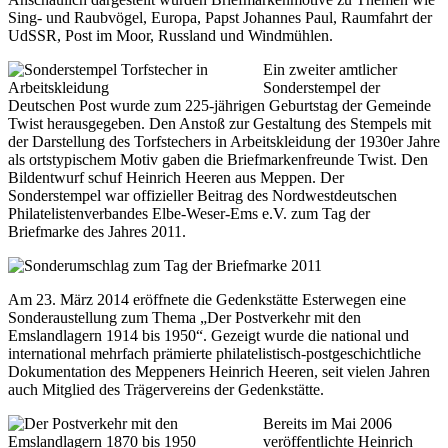
Sing- und Raubvögel, Europa, Papst Johannes Paul, Raumfahrt der
UdSSR, Post im Moor, Russland und Windmühlen.
Ein zweiter amtlicher
Sonderstempel der
Deutschen Post wurde zum 225-jährigen Geburtstag der Gemeinde
Twist herausgegeben. Den Anstoß zur Gestaltung des Stempels mit
der Darstellung des Torfstechers in Arbeitskleidung der 1930er Jahre
als ortstypischem Motiv gaben die Briefmarkenfreunde Twist. Den
Bildentwurf schuf Heinrich Heeren aus Meppen. Der
Sonderstempel war offizieller Beitrag des Nordwestdeutschen
Philatelistenverbandes Elbe-Weser-Ems e.V. zum Tag der
Briefmarke des Jahres 2011.
Am 23. März 2014 eröffnete die Gedenkstätte Esterwegen eine
Sonderaustellung zum Thema „Der Postverkehr mit den
Emslandlagern 1914 bis 1950“. Gezeigt wurde die national und
international mehrfach prämierte philatelistisch-postgeschichtliche
Dokumentation des Meppeners Heinrich Heeren, seit vielen Jahren
auch Mitglied des Trägervereins der Gedenkstätte.
Bereits im Mai 2006
veröffentlichte Heinrich