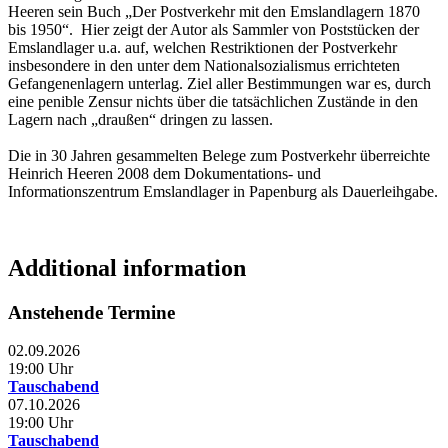
Heeren sein Buch „Der Postverkehr mit den Emslandlagern 1870
bis 1950“. Hier zeigt der Autor als Sammler von Poststücken der
Emslandlager u.a. auf, welchen Restriktionen der Postverkehr
insbesondere in den unter dem Nationalsozialismus errichteten
Gefangenenlagern unterlag. Ziel aller Bestimmungen war es, durch
eine penible Zensur nichts über die tatsächlichen Zustände in den
Lagern nach „draußen“ dringen zu lassen.
Die in 30 Jahren gesammelten Belege zum Postverkehr überreichte
Heinrich Heeren 2008 dem Dokumentations- und
Informationszentrum Emslandlager in Papenburg als Dauerleihgabe.
Additional information
Anstehende Termine
02.09.2026
19:00 Uhr
Tauschabend
07.10.2026
19:00 Uhr
Tauschabend