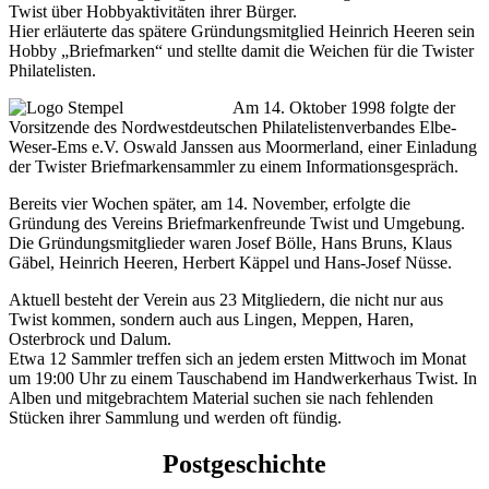
Twist über Hobbyaktivitäten ihrer Bürger.
Hier erläuterte das spätere Gründungsmitglied Heinrich Heeren sein
Hobby „Briefmarken“ und stellte damit die Weichen für die Twister
Philatelisten.
Am 14. Oktober 1998 folgte der
Vorsitzende des Nordwestdeutschen Philatelistenverbandes Elbe-
Weser-Ems e.V. Oswald Janssen aus Moormerland, einer Einladung
der Twister Briefmarkensammler zu einem Informationsgespräch.
Bereits vier Wochen später, am 14. November, erfolgte die
Gründung des Vereins Briefmarkenfreunde Twist und Umgebung.
Die Gründungsmitglieder waren Josef Bölle, Hans Bruns, Klaus
Gäbel, Heinrich Heeren, Herbert Käppel und Hans-Josef Nüsse.
Aktuell besteht der Verein aus 23 Mitgliedern, die nicht nur aus
Twist kommen, sondern auch aus Lingen, Meppen, Haren,
Osterbrock und Dalum.
Etwa 12 Sammler treffen sich an jedem ersten Mittwoch im Monat
um 19:00 Uhr zu einem Tauschabend im Handwerkerhaus Twist. In
Alben und mitgebrachtem Material suchen sie nach fehlenden
Stücken ihrer Sammlung und werden oft fündig.
Postgeschichte